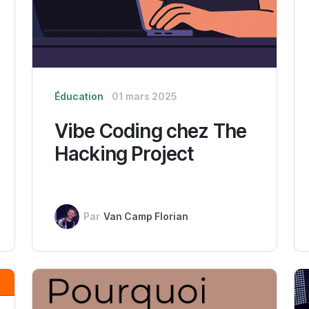
Éducation
01 mars 2025
Vibe Coding chez The
Hacking Project
Par
Van Camp Florian