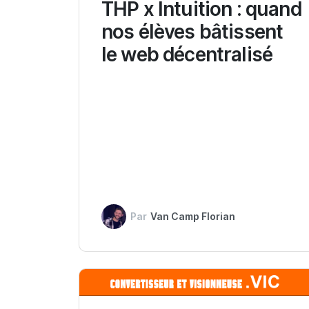
THP x Intuition : quand
nos élèves bâtissent
le web décentralisé
Par
Van Camp Florian