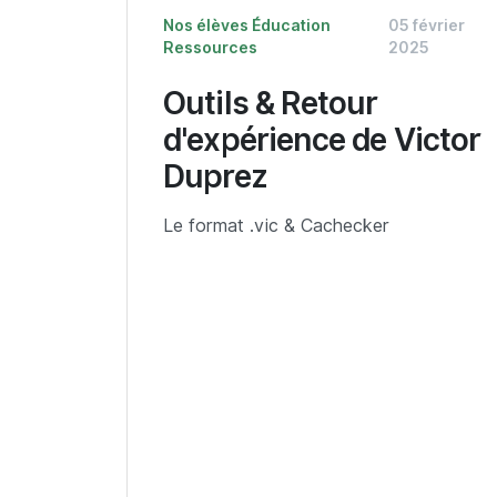
Nos élèves
Éducation
05 février
Ressources
2025
Outils & Retour
d'expérience de Victor
Duprez
Le format .vic & Cachecker