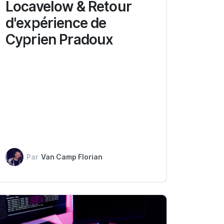
Locavelow & Retour
d'expérience de
Cyprien Pradoux
Par
Van Camp Florian