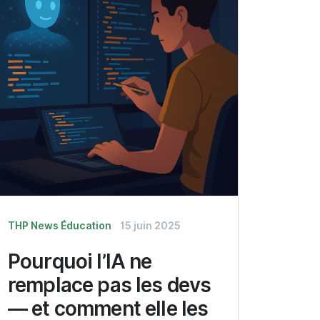
THP News
Éducation
15 juin 2025
Pourquoi l’IA ne
remplace pas les devs
— et comment elle les