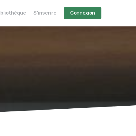
ibliothèque
S'inscrire
Connexion