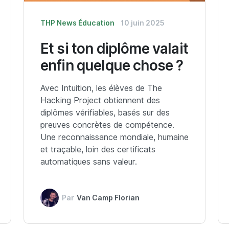
THP News
Éducation
10 juin 2025
Et si ton diplôme valait
enfin quelque chose ?
Avec Intuition, les élèves de The
Hacking Project obtiennent des
diplômes vérifiables, basés sur des
preuves concrètes de compétence.
Une reconnaissance mondiale, humaine
et traçable, loin des certificats
automatiques sans valeur.
Par
Van Camp Florian