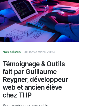
Nos élèves
06 novembre 2024
Témoignage & Outils
fait par Guillaume
Reygner, développeur
web et ancien élève
chez THP
Son expérience, ses outils.