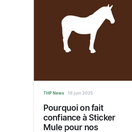
THP News
16 juin 2025
Pourquoi on fait
confiance à Sticker
Mule pour nos