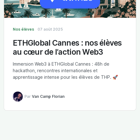
Nos élèves
07 août 2025
ETHGlobal Cannes : nos élèves
au cœur de l’action Web3
Immersion Web3 à ETHGlobal Cannes : 48h de
hackathon, rencontres internationales et
apprentissage intense pour les élèves de THP. 🚀
Par
Van Camp Florian