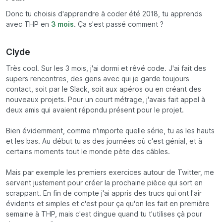
Donc tu choisis d'apprendre à coder été 2018, tu apprends
avec THP en
3 mois
. Ça s'est passé comment ?
Clyde
Très cool. Sur les 3 mois, j'ai dormi et rêvé code. J'ai fait des
supers rencontres, des gens avec qui je garde toujours
contact, soit par le Slack, soit aux apéros ou en créant des
nouveaux projets. Pour un court métrage, j'avais fait appel à
deux amis qui avaient répondu présent pour le projet.
Bien évidemment, comme n'importe quelle série, tu as les hauts
et les bas. Au début tu as des journées où c'est génial, et à
certains moments tout le monde pète des câbles.
Mais par exemple les premiers exercices autour de Twitter, me
servent justement pour créer la prochaine pièce qui sort en
scrappant. En fin de compte j'ai appris des trucs qui ont l'air
évidents et simples et c'est pour ça qu'on les fait en première
semaine à THP, mais c'est dingue quand tu t'utilises çà pour