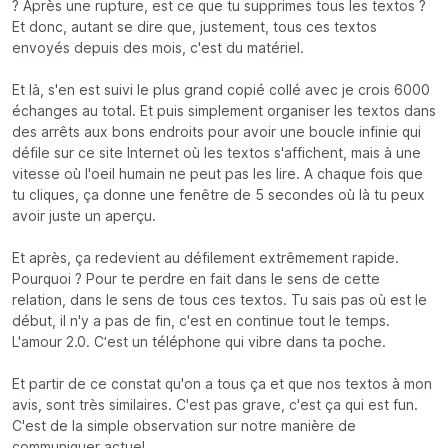
? Après une rupture, est ce que tu supprimes tous les textos ?
Et donc, autant se dire que, justement, tous ces textos
envoyés depuis des mois, c'est du matériel.
Et là, s'en est suivi le plus grand copié collé avec je crois 6000
échanges au total. Et puis simplement organiser les textos dans
des arrêts aux bons endroits pour avoir une boucle infinie qui
défile sur ce site Internet où les textos s'affichent, mais à une
vitesse où l'oeil humain ne peut pas les lire. A chaque fois que
tu cliques, ça donne une fenêtre de 5 secondes où là tu peux
avoir juste un aperçu.
Et après, ça redevient au défilement extrêmement rapide.
Pourquoi ? Pour te perdre en fait dans le sens de cette
relation, dans le sens de tous ces textos. Tu sais pas où est le
début, il n'y a pas de fin, c'est en continue tout le temps.
L'amour 2.0. C’est un téléphone qui vibre dans ta poche.
Et partir de ce constat qu'on a tous ça et que nos textos à mon
avis, sont très similaires. C'est pas grave, c'est ça qui est fun.
C'est de la simple observation sur notre manière de
communiquer actuel.