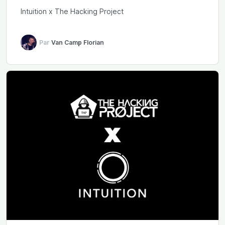
Intuition x The Hacking Project
Par
Van Camp Florian