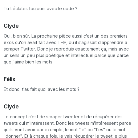
Tu t'éclates toujours avec le code ?
Clyde
Oui, bien sûr. La prochaine pièce aussi c'est un des premiers
exos qu'on avait fait avec THP, où il s'agissait d'apprendre à
scraper Twitter. Donc je reproduis exactement ça, mais avec
un sens un peu plus poétique et intellectuel parce que parce
que j'aime bien les mots.
Félix
Et donc, t'as fait quoi avec les mots ?
Clyde
Le concept c'est de scraper tweeter et de récupérer des
tweets qui m'intéressent. Donc les tweets m'intéressent parce
qu'ils vont avoir par exemple, le mot "je" ou "t'es" ou le mot
"donner". Et à chaque fois, je vais récupérer le tweet le plus