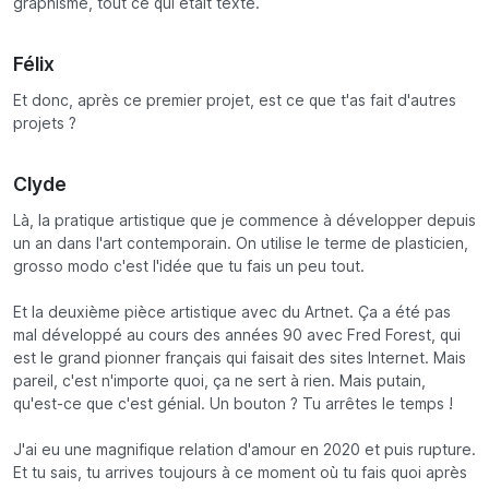
graphisme, tout ce qui était texte.
Félix
Et donc, après ce premier projet, est ce que t'as fait d'autres
projets ?
Clyde
Là, la pratique artistique que je commence à développer depuis
un an dans l'art contemporain. On utilise le terme de plasticien,
grosso modo c'est l'idée que tu fais un peu tout.
Et la deuxième pièce artistique avec du Artnet. Ça a été pas
mal développé au cours des années 90 avec Fred Forest, qui
est le grand pionner français qui faisait des sites Internet. Mais
pareil, c'est n'importe quoi, ça ne sert à rien. Mais putain,
qu'est-ce que c'est génial. Un bouton ? Tu arrêtes le temps !
J'ai eu une magnifique relation d'amour en 2020 et puis rupture.
Et tu sais, tu arrives toujours à ce moment où tu fais quoi après