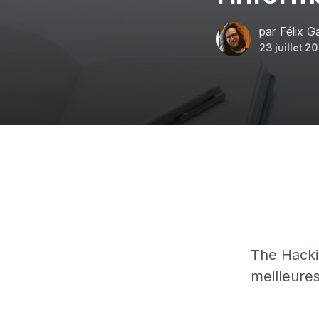
par Félix 
23 juillet 2
The Hacki
meilleures