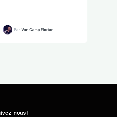
Par
Van Camp Florian
ivez-nous !