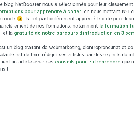
 blog NetBooster nous a sélectionnés pour leur classemen
formations pour apprendre à coder
, en nous mettant N°1 d
 code 🙂 Ils ont particulièrement apprécié le côté peer-lear
inancièrement de nos formations, notamment
la formation f
s
, et la
gratuité de notre parcours d’introduction en 3 se
st un blog traitant de webmarketing, d’entrepreneuriat et d
ularité est de faire rédiger ses articles par des experts du mili
ment un article avec des
conseils pour entreprendre
que n
ns !