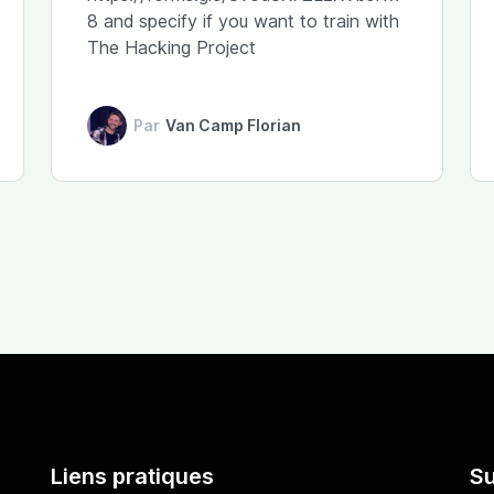
8 and specify if you want to train with
The Hacking Project
Par
Van Camp Florian
Liens pratiques
Su