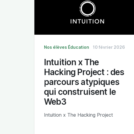
Nos élèves
Éducation
10 février 2026
Intuition x The
Hacking Project : des
parcours atypiques
qui construisent le
Web3
Intuition x The Hacking Project