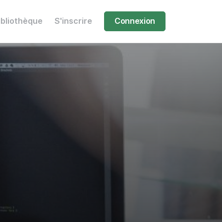
ibliothèque
S'inscrire
Connexion