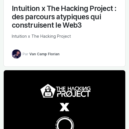
Intuition x The Hacking Project :
des parcours atypiques qui
construisent le Web3
Intuition x The Hacking Project
Par
Van Camp Florian