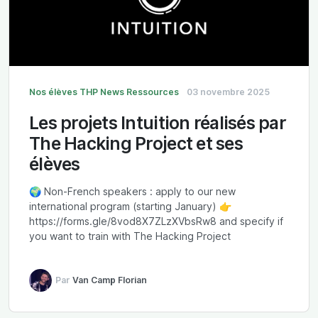
Nos élèves
THP News
Ressources
03 novembre 2025
Les projets Intuition réalisés par
The Hacking Project et ses
élèves
🌍 Non-French speakers : apply to our new
international program (starting January) 👉
https://forms.gle/8vod8X7ZLzXVbsRw8 and specify if
you want to train with The Hacking Project
Par
Van Camp Florian