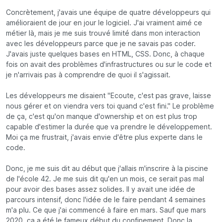
Concrètement, j'avais une équipe de quatre développeurs qui
amélioraient de jour en jour le logiciel. J'ai vraiment aimé ce
métier là, mais je me suis trouvé limité dans mon interaction
avec les développeurs parce que je ne savais pas coder.
J'avais juste quelques bases en HTML, CSS. Donc, à chaque
fois on avait des problèmes d'infrastructures ou sur le code et
je n'arrivais pas à comprendre de quoi il s'agissait.
Les développeurs me disaient "Ecoute, c'est pas grave, laisse
nous gérer et on viendra vers toi quand c'est fini." Le problème
de ça, c'est qu'on manque d'ownership et on est plus trop
capable d'estimer la durée que va prendre le développement.
Moi ça me frustrait, j'avais envie d'être plus experte dans le
code.
Donc, je me suis dit au début que j'allais m'inscrire à la piscine
de l'école 42. Je me suis dit qu'en un mois, ce serait pas mal
pour avoir des bases assez solides. Il y avait une idée de
parcours intensif, donc l'idée de le faire pendant 4 semaines
m'a plu. Ce que j'ai commencé à faire en mars. Sauf que mars
2020, ça a été le fameux début du confinement. Donc la