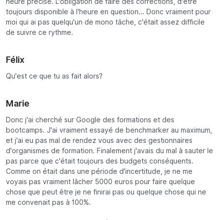
heure précise. L'obligation de faire des corrections, d'être
toujours disponible à l'heure en question... Donc vraiment pour
moi qui ai pas quelqu'un de mono tâche, c'était assez difficile
de suivre ce rythme.
Félix
Qu'est ce que tu as fait alors?
Marie
Donc j'ai cherché sur Google des formations et des
bootcamps. J'ai vraiment essayé de benchmarker au maximum,
et j'ai eu pas mal de rendez vous avec des gestionnaires
d'organismes de formation. Finalement j'avais du mal à sauter le
pas parce que c'était toujours des budgets conséquents.
Comme on était dans une période d'incertitude, je ne me
voyais pas vraiment lâcher 5000 euros pour faire quelque
chose que peut être je ne finirai pas ou quelque chose qui ne
me convenait pas à 100%.