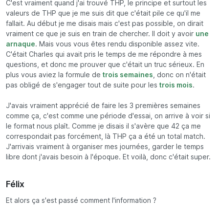
C'est vraiment quand j'ai trouvé THP, le principe et surtout les
valeurs de THP que je me suis dit que c'était pile ce qu'il me
fallait. Au début je me disais mais c'est pas possible, on dirait
vraiment ce que je suis en train de chercher. Il doit y avoir
une
arnaque
. Mais vous vous êtes rendu disponible assez vite.
C'était Charles qui avait pris le temps de me répondre à mes
questions, et donc me prouver que c'était un truc sérieux. En
plus vous aviez la formule de
trois semaines
, donc on n'était
pas obligé de s'engager tout de suite pour les
trois mois
.
J'avais vraiment apprécié de faire les 3 premières semaines
comme ça, c'est comme une période d'essai, on arrive à voir si
le format nous plaît. Comme je disais il s'avère que 42 ça me
correspondait pas forcément, là THP ça a été un total match.
J'arrivais vraiment à organiser mes journées, garder le temps
libre dont j'avais besoin à l'époque. Et voilà, donc c'était super.
Félix
Et alors ça s'est passé comment l'information ?