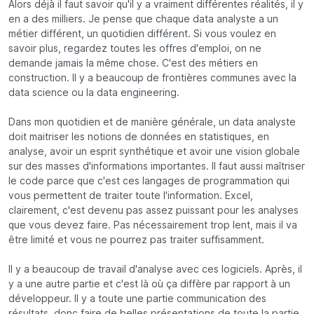
Alors déjà il faut savoir qu'il y a vraiment différentes réalités, il y
en a des milliers. Je pense que chaque data analyste a un
métier différent, un quotidien différent. Si vous voulez en
savoir plus, regardez toutes les offres d'emploi, on ne
demande jamais la même chose. C'est des métiers en
construction. Il y a beaucoup de frontières communes avec la
data science ou la data engineering.
Dans mon quotidien et de manière générale, un data analyste
doit maitriser les notions de données en statistiques, en
analyse, avoir un esprit synthétique et avoir une vision globale
sur des masses d'informations importantes. Il faut aussi maîtriser
le code parce que c'est ces langages de programmation qui
vous permettent de traiter toute l'information. Excel,
clairement, c'est devenu pas assez puissant pour les analyses
que vous devez faire. Pas nécessairement trop lent, mais il va
être limité et vous ne pourrez pas traiter suffisamment.
Il y a beaucoup de travail d'analyse avec ces logiciels. Après, il
y a une autre partie et c'est là où ça diffère par rapport à un
développeur. Il y a toute une partie communication des
résultats, donc faire de belles présentations de toute la partie