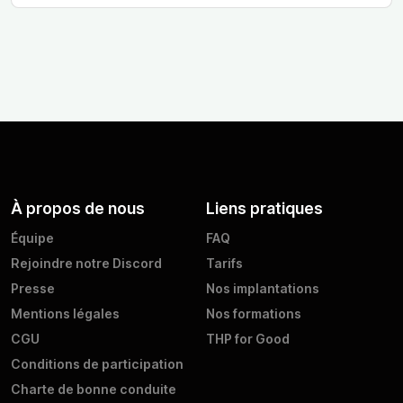
À propos de nous
Liens pratiques
Équipe
FAQ
Rejoindre notre Discord
Tarifs
Presse
Nos implantations
Mentions légales
Nos formations
CGU
THP for Good
Conditions de participation
Charte de bonne conduite