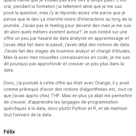
quand même que je voulais pas être dév à temps plein. C'est
vrai, pendant la formation j'ai tellement aimé que je me suis
posé la question, mais j'y ai répondu assez vite parce que je
pense que le dev ça cherche moins d'interactions au long de la
journée. J'avais pas le feeling pour devenir dev mais je me suis
dit alors quels métiers existent autour? Je suis tombé sur une
offre un peu par hasard de data analyste en apprentissage et
j'avais déjà fait dans le passé, j'avais déjà des notions de data.
J'avais fait des stages de business analyst et chargé d'études.
Mais là avec mes nouvelles connaissances en code, je me suis
dit pourquoi pas approfondir et creuser un peu plus dans la
data.
Donc, j'ai postulé à cette offre qui était avec Orange, il y avait
comme prérequis d'avoir des notions d'algorithmies etc, tout ce
que j'avais appris chez THP. Mais en plus ça allait me permettre
de creuser, d'apprendre les langages de programmation
spécifiques à la data, donc plutôt Python et R, et de maitriser
tout l'univers de la data.
Félix