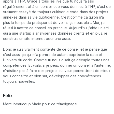
appris à THP. Grâce à tous les live que tu nous faisais
régulièrement et à un conseil que vous donniez à THP, c'est de
vraiment essayé de toujours cultiver le code dans des projets
annexes dans sa vie quotidienne. C'est comme ça qu'on n'a
plus le temps de pratiquer et de voir si ça nous plait. Moi, j'ai
réussi à mettre ce conseil en pratique. Aujourd'hui j'aide un ami
qui a une startup à analyser ses données clients et en plus, je
construis un site internet pour une asso.
Donc je suis vraiment contente de ce conseil et je pense que
c'est aussi ça qui m'a permis de autant apprécier la data et
l'univers du code. Comme tu nous disait ça décuple toutes nos
compétences. Et voilà, si je peux donner un conseil à l'antenne,
n'hésitez pas à faire des projets qui vous permettront de mieux
vous connaître et bien sûr, développer des compétences
toujours nouvelles.
Félix
Merci beaucoup Marie pour ce témoignage