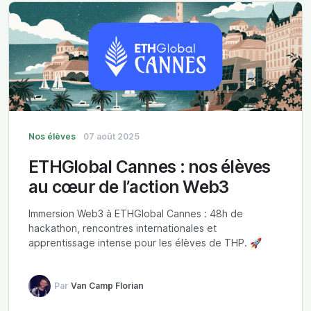
Nos élèves
07 août 2025
ETHGlobal Cannes : nos élèves
au cœur de l’action Web3
Immersion Web3 à ETHGlobal Cannes : 48h de
hackathon, rencontres internationales et
apprentissage intense pour les élèves de THP. 🚀
Par
Van Camp Florian