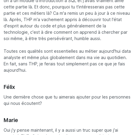
on a un module d'introduction à SQL et j'avais vraiment aimé
cette partie là. Et donc, pourquoi tu t'intéresserais pas cette
partie et ces métiers là? Ca m'a remis un peu à jour à ce niveau
là. Après, THP m'a vachement appris à découvrir tout l'état
d'esprit autour du code et plus généralement de la
technologie, c'est à dire comment on apprend à chercher par
soi même, à être très persévérant, humble aussi.
Toutes ces qualités sont essentielles au métier aujourd'hui data
analyste et même plus globalement dans ma vie au quotidien.
En fait, sans THP, je ferais tout simplement pas ce que je fais
aujourd'hui.
Félix
Une dernière chose que tu aimerais ajouter pour les personnes
qui nous écoutent?
Marie
Oui j'y pense maintenant, il y a aussi un truc super que j'ai