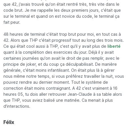
que 42, j'avais trouvé qu'on était rentré très, très vite dans le
code brut. Je me rappelle les deux premiers jours, c'était que
sur le terminal et quand on est novice du code, le terminal ça
fait peur.
48 heures de terminal c'était trop brut pour moi, en tout cas à
42. Alors que THP c'était progressif tout au long des trois mois.
Ce qui était cool aussi à THP, c'est qu'il y avait plus de
liberté
quant à la complétion des exercices du jour. Déjà il y avait
certaines journées qu'on avait le droit de pas remplir, avec le
principe de joker, et du coup ça déculpabilisait. De manière
générale, c'était moins infantilisant. On était plus là à gérer
nous même notre temps, si vous préférez travailler la nuit, vous
pouvez rendre au dernier moment. Tout le système de
correction était moins contraignant. A 42 c'est vraiment à 16
heures 05, tu dois aller retrouver Jean-Claude à sa table alors
que THP, vous aviez balisé une matinée. Ca menait à plus
d'interactions.
Félix