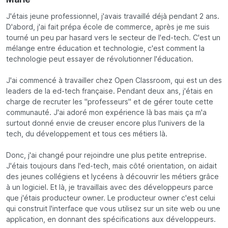
J'étais jeune professionnel, j'avais travaillé déjà pendant 2 ans.
D'abord, j'ai fait prépa école de commerce, après je me suis
tourné un peu par hasard vers le secteur de l'ed-tech. C'est un
mélange entre éducation et technologie, c'est comment la
technologie peut essayer de révolutionner l'éducation.
J'ai commencé à travailler chez Open Classroom, qui est un des
leaders de la ed-tech française. Pendant deux ans, j'étais en
charge de recruter les "professeurs" et de gérer toute cette
communauté. J'ai adoré mon expérience là bas mais ça m'a
surtout donné envie de creuser encore plus l'univers de la
tech, du développement et tous ces métiers là.
Donc, j'ai changé pour rejoindre une plus petite entreprise.
J'étais toujours dans l'ed-tech, mais côté orientation, on aidait
des jeunes collégiens et lycéens à découvrir les métiers grâce
à un logiciel. Et là, je travaillais avec des développeurs parce
que j'étais producteur owner. Le producteur owner c'est celui
qui construit l'interface que vous utilisez sur un site web ou une
application, en donnant des spécifications aux développeurs.