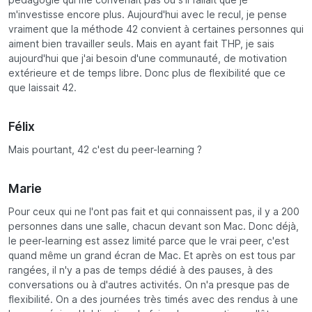
pédagogie qui me convenait pas ou s'il fallait que je
m'investisse encore plus. Aujourd'hui avec le recul, je pense
vraiment que la méthode 42 convient à certaines personnes qui
aiment bien travailler seuls. Mais en ayant fait THP, je sais
aujourd'hui que j'ai besoin d'une communauté, de motivation
extérieure et de temps libre. Donc plus de flexibilité que ce
que laissait 42.
Félix
Mais pourtant, 42 c'est du peer-learning ?
Marie
Pour ceux qui ne l'ont pas fait et qui connaissent pas, il y a 200
personnes dans une salle, chacun devant son Mac. Donc déjà,
le peer-learning est assez limité parce que le vrai peer, c'est
quand même un grand écran de Mac. Et après on est tous par
rangées, il n'y a pas de temps dédié à des pauses, à des
conversations ou à d'autres activités. On n'a presque pas de
flexibilité. On a des journées très timés avec des rendus à une