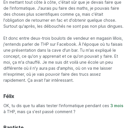
En mettant tout côte à côte, c'était sûr que je devais faire que
de l'informatique. J'aurais pu faire des maths, je pouvais faire
des choses plus scientifiques comme ça, mais c'était
l'obligation de retourner en fac et d'obtenir quelque chose.
Surtout qu'après, les débouchés ne sont pas non plus dingues.
Et donc entre deux-trois boulots de vendeur en magasin lillois,
j'entends parler de THP sur Facebook. À l'époque où tu faisais
une présentation dans la cave d'un bar. Tu m'as expliqué le
concept, ce qu'on y apprenait et ce qu'on pouvait y faire. Et
moi, ça m'a chauffé. Je me suis dit voilà une école un peu
différente où il n'y aura pas d'amphis, où on va me laisser
m'exprimer, où je vais pouvoir faire des trucs assez
rapidement. Ça avait l'air intéressant.
Félix
OK, tu dis que tu allais tester l'informatique pendant ces
3 mois
à THP, mais ça s'est passé comment ?
Baptiste