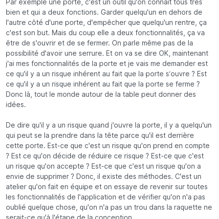
Par exemple une porte, c'est un outil qu'on connait tous très
bien et qui a deux fonctions. Garder quelqu'un en dehors de
l'autre côté d'une porte, d'empêcher que quelqu'un rentre, ça
c'est son but. Mais du coup elle a deux fonctionnalités, ça va
être de s'ouvrir et de se fermer. On parle même pas de la
possibilité d'avoir une serrure. Et on va se dire OK, maintenant
j'ai mes fonctionnalités de la porte et je vais me demander est
ce qu'il y a un risque inhérent au fait que la porte s’ouvre ? Est
ce qu'il y a un risque inhérent au fait que la porte se ferme ?
Donc là, tout le monde autour de la table peut donner des
idées.
De dire qu'il y a un risque quand j'ouvre la porte, il y a quelqu'un
qui peut se la prendre dans la tête parce qu'il est derrière
cette porte. Est-ce que c'est un risque qu'on prend en compte
? Est ce qu'on décide de réduire ce risque ? Est-ce que c'est
un risque qu'on accepte ? Est-ce que c'est un risque qu'on a
envie de supprimer ? Donc, il existe des méthodes. C'est un
atelier qu'on fait en équipe et on essaye de revenir sur toutes
les fonctionnalités de l'application et de vérifier qu'on n'a pas
oublié quelque chose, qu'on n'a pas un trou dans la raquette ne
serait-ce qu'à l'étape de la conception.