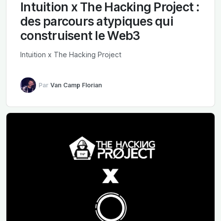
Intuition x The Hacking Project :
des parcours atypiques qui
construisent le Web3
Intuition x The Hacking Project
Par
Van Camp Florian