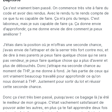
Ça s'est vraiment bien passé. On commence très vite à faire du
code et avoir des rendus. Avec le rendu tu te rends compte de
ce que tu es capable de faire. Ça m'a pris du temps. C'est
laborieux, mais je suis capable de faire ça. Ça donne envie
d'approfondir, ça me donne envie de dire comment je peux
améliorer ?
J'étais dans la position où je m'offrais une seconde chance,
j'avais envie de l'attraper et de la serrer très fort contre moi, et
de dire à mes parents je peux faire quelque chose qui ne sera
pas vendeur, je peux faire quelque chose qui a plus d'avenir et
plus de débouchés. Donc j'attrape ma seconde chance au
moment de THP, je me donne à fond. Je fais partie de ceux qui
ont vraiment beaucoup travaillé pour approfondir ce qu'on
nous donnait à THP. Justement pour sortir du lot et réussir
cette seconde chance.
Donc ça s'est très bien passé, puisqu’avec ce bagage là j'ai été
le meilleur de mon groupe. C'était vachement satisfaisant de
pouvoir aider les autres, en plus ça te fait apprendre deux fois