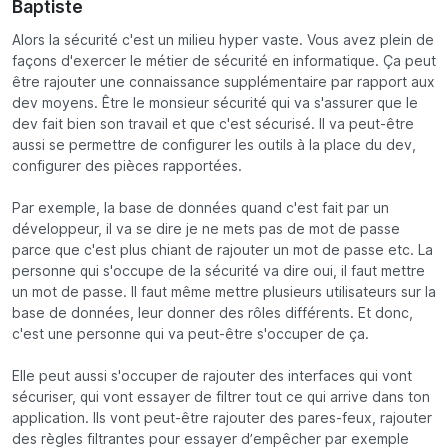
Baptiste
Alors la sécurité c'est un milieu hyper vaste. Vous avez plein de
façons d'exercer le métier de sécurité en informatique. Ça peut
être rajouter une connaissance supplémentaire par rapport aux
dev moyens. Être le monsieur sécurité qui va s'assurer que le
dev fait bien son travail et que c'est sécurisé. Il va peut-être
aussi se permettre de configurer les outils à la place du dev,
configurer des pièces rapportées.
Par exemple, la base de données quand c'est fait par un
développeur, il va se dire je ne mets pas de mot de passe
parce que c'est plus chiant de rajouter un mot de passe etc. La
personne qui s'occupe de la sécurité va dire oui, il faut mettre
un mot de passe. Il faut même mettre plusieurs utilisateurs sur la
base de données, leur donner des rôles différents. Et donc,
c'est une personne qui va peut-être s'occuper de ça.
Elle peut aussi s'occuper de rajouter des interfaces qui vont
sécuriser, qui vont essayer de filtrer tout ce qui arrive dans ton
application. Ils vont peut-être rajouter des pares-feux, rajouter
des règles filtrantes pour essayer d’empêcher par exemple