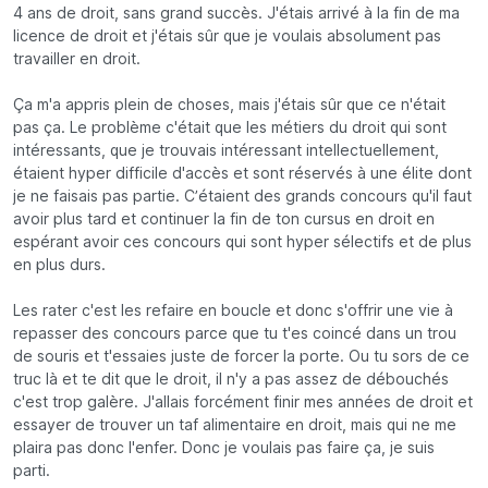
4 ans de droit, sans grand succès. J'étais arrivé à la fin de ma
licence de droit et j'étais sûr que je voulais absolument pas
travailler en droit.
Ça m'a appris plein de choses, mais j'étais sûr que ce n'était
pas ça. Le problème c'était que les métiers du droit qui sont
intéressants, que je trouvais intéressant intellectuellement,
étaient hyper difficile d'accès et sont réservés à une élite dont
je ne faisais pas partie. C’étaient des grands concours qu'il faut
avoir plus tard et continuer la fin de ton cursus en droit en
espérant avoir ces concours qui sont hyper sélectifs et de plus
en plus durs.
Les rater c'est les refaire en boucle et donc s'offrir une vie à
repasser des concours parce que tu t'es coincé dans un trou
de souris et t'essaies juste de forcer la porte. Ou tu sors de ce
truc là et te dit que le droit, il n'y a pas assez de débouchés
c'est trop galère. J'allais forcément finir mes années de droit et
essayer de trouver un taf alimentaire en droit, mais qui ne me
plaira pas donc l'enfer. Donc je voulais pas faire ça, je suis
parti.