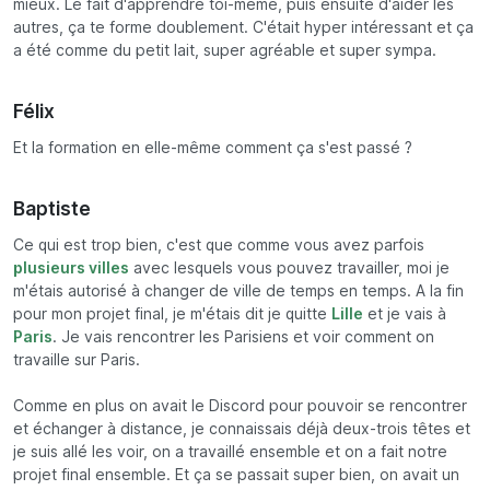
mieux. Le fait d'apprendre toi-même, puis ensuite d'aider les
autres, ça te forme doublement. C'était hyper intéressant et ça
a été comme du petit lait, super agréable et super sympa.
Félix
Et la formation en elle-même comment ça s'est passé ?
Baptiste
Ce qui est trop bien, c'est que comme vous avez parfois
plusieurs villes
avec lesquels vous pouvez travailler, moi je
m'étais autorisé à changer de ville de temps en temps. A la fin
pour mon projet final, je m'étais dit je quitte
Lille
et je vais à
Paris
. Je vais rencontrer les Parisiens et voir comment on
travaille sur Paris.
Comme en plus on avait le Discord pour pouvoir se rencontrer
et échanger à distance, je connaissais déjà deux-trois têtes et
je suis allé les voir, on a travaillé ensemble et on a fait notre
projet final ensemble. Et ça se passait super bien, on avait un