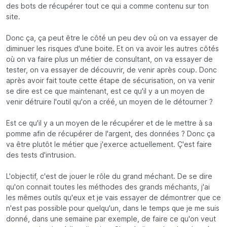
des bots de récupérer tout ce qui a comme contenu sur ton
site.
Donc ça, ça peut être le côté un peu dev où on va essayer de
diminuer les risques d'une boite. Et on va avoir les autres côtés
où on va faire plus un métier de consultant, on va essayer de
tester, on va essayer de découvrir, de venir après coup. Donc
après avoir fait toute cette étape de sécurisation, on va venir
se dire est ce que maintenant, est ce qu'il y a un moyen de
venir détruire l'outil qu'on a créé, un moyen de le détourner ?
Est ce qu'il y a un moyen de le récupérer et de le mettre à sa
pomme afin de récupérer de l'argent, des données ? Donc ça
va être plutôt le métier que j'exerce actuellement. Ç'est faire
des tests d'intrusion.
L'objectif, c'est de jouer le rôle du grand méchant. De se dire
qu'on connait toutes les méthodes des grands méchants, j'ai
les mêmes outils qu'eux et je vais essayer de démontrer que ce
n'est pas possible pour quelqu'un, dans le temps que je me suis
donné, dans une semaine par exemple, de faire ce qu'on veut