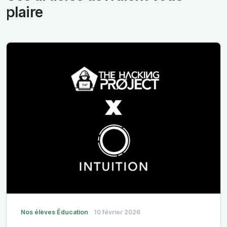
plaire
Nos élèves
Éducation
10 février 2026