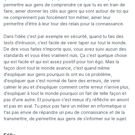
permettre aux gens de comprendre ce que tu es en train de
faire, aimer donner les clés aux gens qui sont autour de toi qui
ne comprennent pas forcément ton métier, aimer leur
permettre d'être à leur tour des relais pour la connaissance.
Dans l'idée c'est par exemple en sécurité, quand tu fais des
tests d'intrusion, c'est facile de venir taper sur tout le monde.
De dire vous faites n'importe quoi, vous avez suivi aucun des
standards et vous êtes vraiment nuls. Ça c'est quelque chose
qui est facile et qui est assez positif pour ton égo. Mais la
façon dont tout le monde avance, c'est quand même
d'expliquer aux gens pourquoi ils ont eu ce problème,
d'expliquer que c'est normal de faire des erreurs, de venir
calmer le jeu et d'expliquer comment cette erreur n'arrive plus,
d'expliquer à tout le monde pourquoi on fait de telle façon et
pas d'une autre. Et pourquoi c'est mieux d'y réfléchir en amont
et pas en aval. Tu peux pas faire un métier en informatique si
t'as pas envie de répandre un peu de connaissance et de la
transmettre, de permettre aux gens de s'informer sur le sujet.