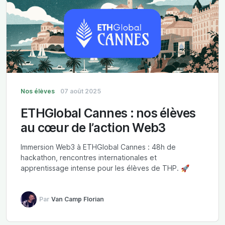
Nos élèves
07 août 2025
ETHGlobal Cannes : nos élèves
au cœur de l’action Web3
Immersion Web3 à ETHGlobal Cannes : 48h de
hackathon, rencontres internationales et
apprentissage intense pour les élèves de THP. 🚀
Par
Van Camp Florian