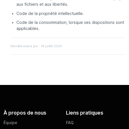
aux fichiers et aux libertés.
Code de la propriété intellectuelle.
Code de la consommation, lorsque ses dispositions sont
applicables.
Dernière mise à jour : 18 juillet 2026
À propos de nous
Liens pratiques
Équipe
FAQ