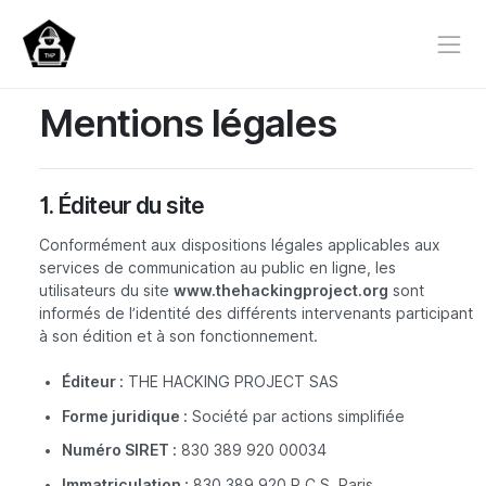
Mentions légales
1. Éditeur du site
Conformément aux dispositions légales applicables aux
services de communication au public en ligne, les
utilisateurs du site
www.thehackingproject.org
sont
informés de l’identité des différents intervenants participant
à son édition et à son fonctionnement.
Éditeur :
THE HACKING PROJECT SAS
Forme juridique :
Société par actions simplifiée
Numéro SIRET :
830 389 920 00034
Immatriculation :
830 389 920 R.C.S. Paris