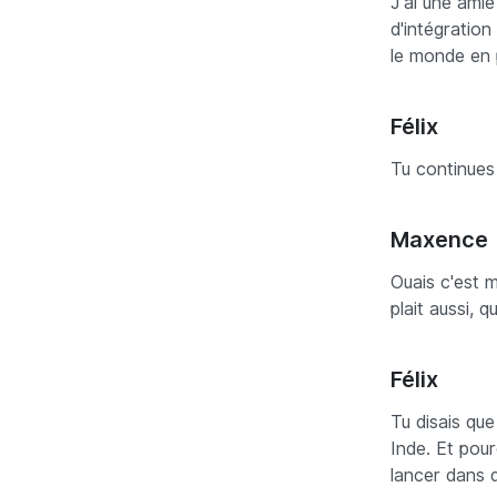
J'ai une amie
d'intégration
le monde en 
Félix
Tu continues 
Maxence
Ouais c'est m
plait aussi, 
Félix
Tu disais qu
Inde. Et pour
lancer dans q