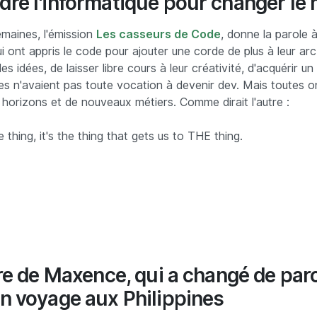
re l'informatique pour changer le
emaines, l'émission
Les casseurs de Code
, donne la parole 
 ont appris le code pour ajouter une corde de plus à leur arc
s idées, de laisser libre cours à leur créativité, d'acquérir un 
s n'avaient pas toute vocation à devenir dev. Mais toutes 
horizons et de nouveaux métiers. Comme dirait l'autre :
e thing, it's the thing that gets us to THE thing.
ire de Maxence, qui a changé de pa
n voyage aux Philippines