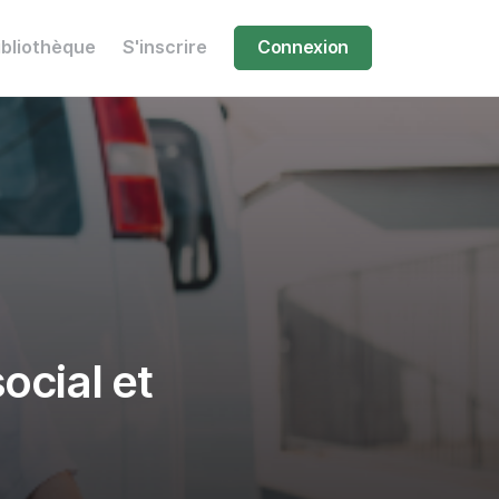
ibliothèque
S'inscrire
Connexion
ocial et