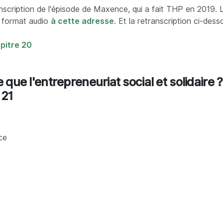
anscription de l'épisode de Maxence, qui a fait THP en 2019. 
u format audio
à cette adresse
. Et la retranscription ci-dess
apitre 20
 que l'entrepreneuriat social et solidaire ?
 21
ce