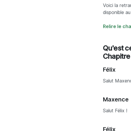
Voici la retr
disponible a
Relire le ch
Qu'est ce
Chapitre
Félix
Salut Maxen
Maxence
Salut Félix !
Félix