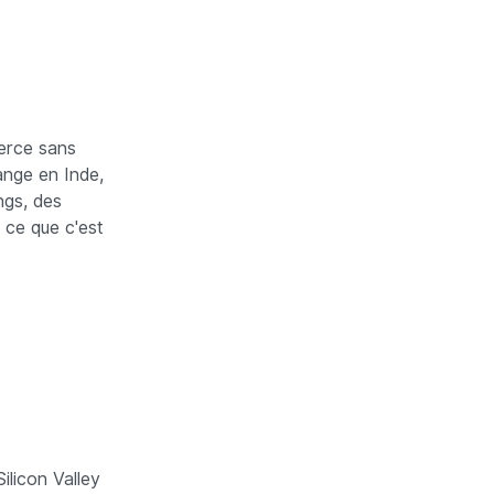
merce sans
ange en Inde,
ngs, des
 ce que c'est
ilicon Valley