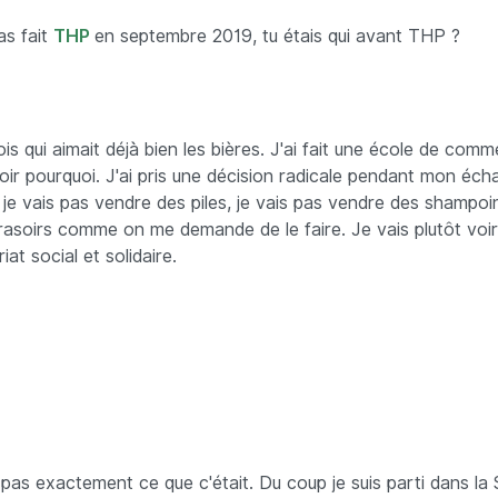
s fait
THP
en septembre 2019, tu étais qui avant THP ?
llois qui aimait déjà bien les bières. J'ai fait une école de com
ir pourquoi. J'ai pris une décision radicale pendant mon éch
t je vais pas vendre des piles, je vais pas vendre des shampoi
rasoirs comme on me demande de le faire. Je vais plutôt voir
iat social et solidaire.
pas exactement ce que c'était. Du coup je suis parti dans la S