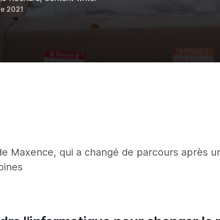
e 2021
e de Maxence, qui a changé de parcours après 
pines