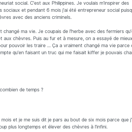
neuriat social. C'est aux Philippines. Je voulais m'inspirer des
 sociaux et pendant 6 mois j'ai été entrepreneur social puisqu
èvres avec des anciens criminels.
t changé ma vie. Je coupais de l'herbe avec des fermiers qu
t aux chèvres. Puis au fur et à mesure, on a essayé de mieux
our pouvoir les traire ... Ça a vraiment changé ma vie parce
mpte qu'en faisant un truc qui me faisait kiffer je pouvais ch
 combien de temps ?
 mois et je me suis dit je pars au bout de six mois parce que j
up plus longtemps et élever des chèvres à l'infini.