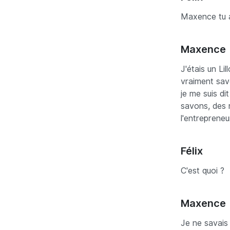
Maxence tu a
Maxence
J'étais un Li
vraiment savo
je me suis di
savons, des 
l'entrepreneur
Félix
C'est quoi ?
Maxence
Je ne savais 