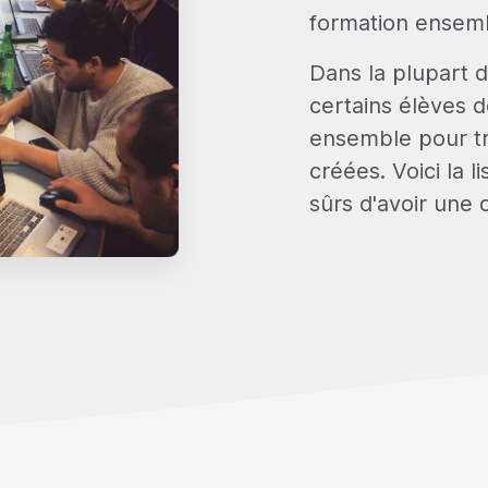
formation ensem
Dans la plupart d
certains élèves d
ensemble pour trav
créées. Voici la l
sûrs d'avoir une