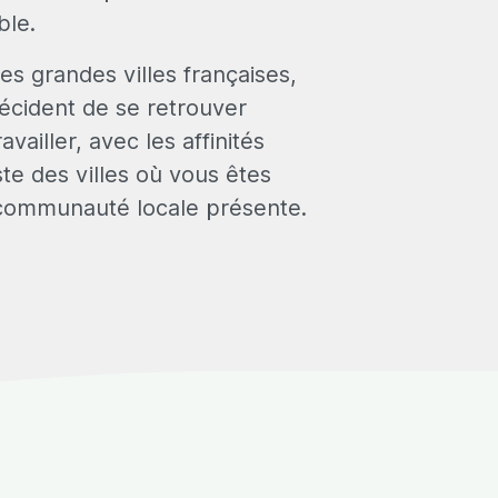
ble.
es grandes villes françaises,
écident de se retrouver
ailler, avec les affinités
iste des villes où vous êtes
 communauté locale présente.