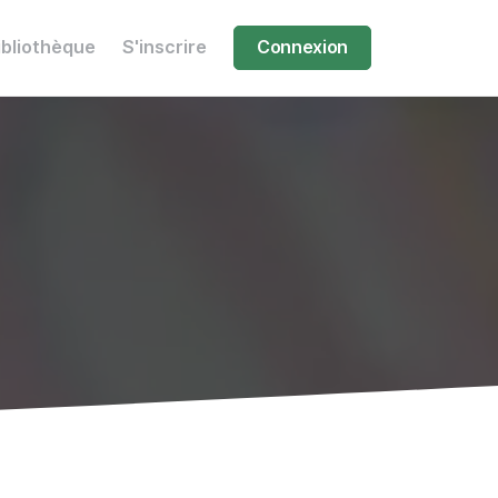
ibliothèque
S'inscrire
Connexion