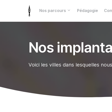
Nos parcours
Pédagogie
Com
Nos implanta
Voici les villes dans lesquelles n