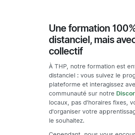
Une formation 100
distanciel, mais avec
collectif
À THP, notre formation est e
distanciel : vous suivez le pr
plateforme et interagissez ave
communauté sur notre
Discor
locaux, pas d'horaires fixes, v
d'organiser votre apprentis
le souhaitez.
Cependant, nous vous encou