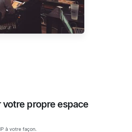
er votre propre espace
P à votre façon.