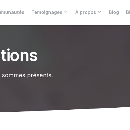
munautés
Témoignages
À propos
Blog
B
tions
ous sommes présents.