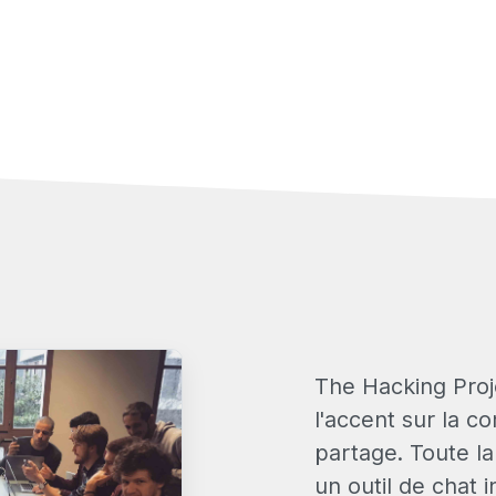
The Hacking Proj
l'accent sur la c
partage. Toute l
un outil de chat 