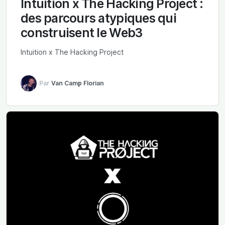
Intuition x The Hacking Project :
des parcours atypiques qui
construisent le Web3
Intuition x The Hacking Project
Par
Van Camp Florian