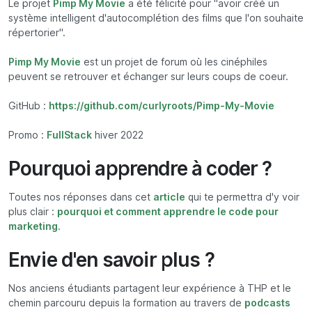
Le projet
Pimp My Movie
a été félicité pour "avoir créé un
système intelligent d'autocomplétion des films que l'on souhaite
répertorier".
Pimp My Movie
est un projet de forum où les cinéphiles
peuvent se retrouver et échanger sur leurs coups de coeur.
GitHub :
https://github.com/curlyroots/Pimp-My-Movie
Promo :
FullStack
hiver 2022
Pourquoi apprendre à coder ?
Toutes nos réponses dans cet
article
qui te permettra d'y voir
plus clair :
pourquoi et comment apprendre le code pour
marketing
.
Envie d'en savoir plus ?
Nos anciens étudiants partagent leur expérience à THP et le
chemin parcouru depuis la formation au travers de
podcasts