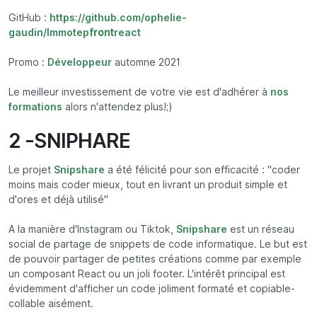
GitHub :
https://github.com/ophelie-
gaudin/Immotep
front
react
Promo :
Développeur
automne 2021
Le meilleur investissement de votre vie est d'adhérer à
nos
formations
alors n'attendez plus!;)
2 -SNIPHARE
Le projet
Snipshare
a été félicité pour son efficacité : "coder
moins mais coder mieux, tout en livrant un produit simple et
d'ores et déjà utilisé"
A la manière d'Instagram ou Tiktok,
Snipshare
est un réseau
social de partage de snippets de code informatique. Le but est
de pouvoir partager de petites créations comme par exemple
un composant React ou un joli footer. L'intérêt principal est
évidemment d'afficher un code joliment formaté et copiable-
collable aisément.