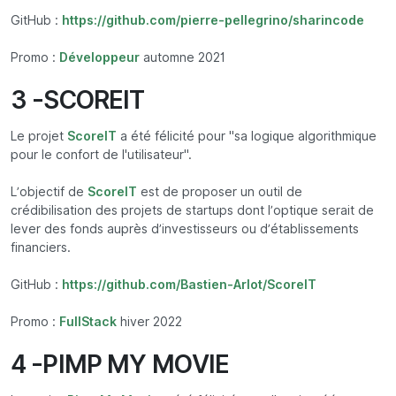
GitHub :
https://github.com/pierre-pellegrino/sharincode
Promo :
Développeur
automne 2021
3 -SCOREIT
Le projet
ScoreIT
a été félicité pour "sa logique algorithmique
pour le confort de l'utilisateur".
L’objectif de
ScoreIT
est de proposer un outil de
crédibilisation des projets de startups dont l’optique serait de
lever des fonds auprès d’investisseurs ou d’établissements
financiers.
GitHub :
https://github.com/Bastien-Arlot/ScoreIT
Promo :
FullStack
hiver 2022
4 -PIMP MY MOVIE