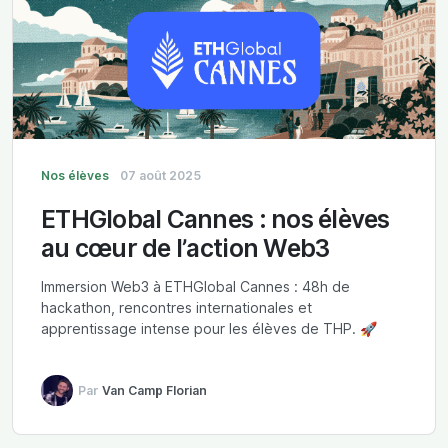
Nos élèves
07 août 2025
ETHGlobal Cannes : nos élèves
au cœur de l’action Web3
Immersion Web3 à ETHGlobal Cannes : 48h de
hackathon, rencontres internationales et
apprentissage intense pour les élèves de THP. 🚀
Par
Van Camp Florian