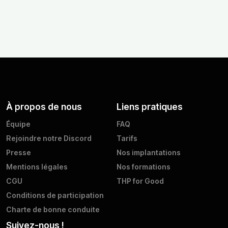
À propos de nous
Liens pratiques
Équipe
FAQ
Rejoindre notre Discord
Tarifs
Presse
Nos implantations
Mentions légales
Nos formations
CGU
THP for Good
Conditions de participation
Charte de bonne conduite
Suivez-nous !