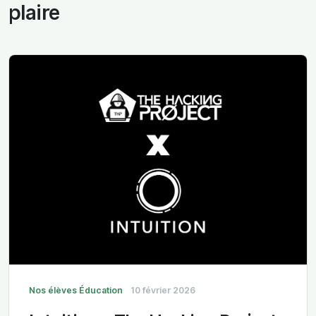
plaire
Nos élèves
Éducation
10 février 2026