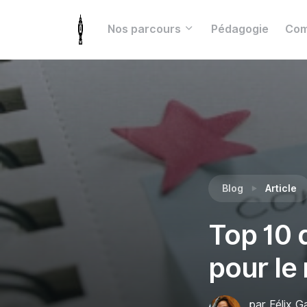
Nos parcours
Pédagogie
Com
Blog
Article
Top 10 
pour le
par Félix 