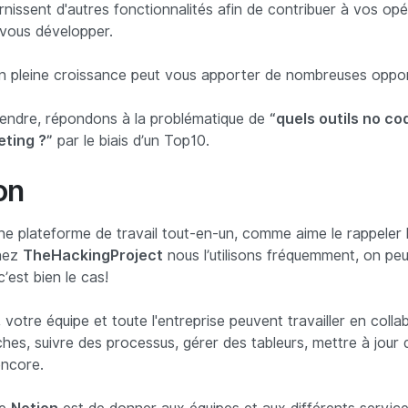
rnissent d'autres fonctionnalités afin de contribuer à vos opé
 vous développer.
 pleine croissance peut vous apporter de nombreuses oppor
tendre, répondons à la problématique de
“quels outils no cod
eting ?”
par le biais d’un Top10.
on
ne plateforme de travail tout-en-un, comme aime le rappeler l
chez
TheHackingProject
nous l’utilisons fréquemment, on pe
c’est bien le cas!
, votre équipe et toute l'entreprise peuvent travailler en colla
hes, suivre des processus, gérer des tableurs, mettre à jour 
encore.