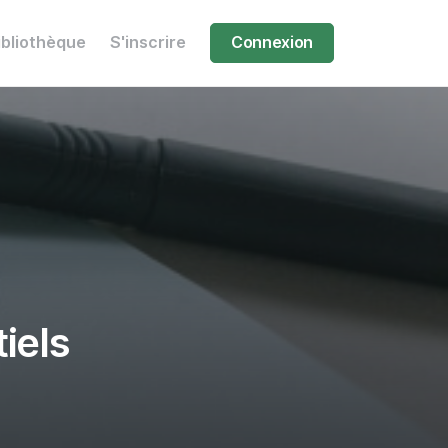
ibliothèque
S'inscrire
Connexion
iels