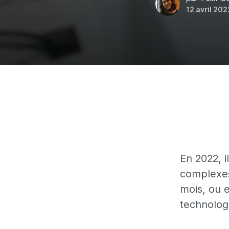
12 avril 202
En 2022, i
complexes
mois, ou 
technolog