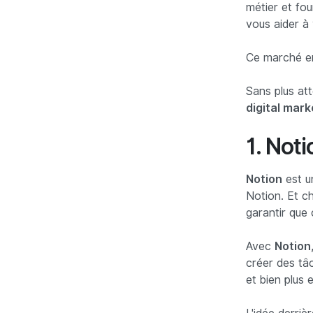
métier et fou
vous aider à
Ce marché en
Sans plus at
digital mark
1. Noti
Notion
est u
Notion. Et 
garantir que 
Avec
Notion
créer des tâc
et bien plus 