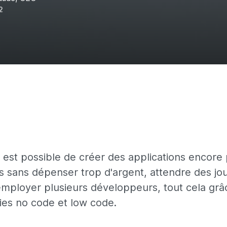
2
l est possible de créer des applications encore 
 sans dépenser trop d'argent, attendre des jo
employer plusieurs développeurs, tout cela grâ
ies no code et low code.