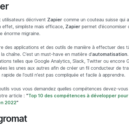
ier
utilisateurs décrivent
Zapier
comme un couteau suisse qui a
effet, simpliste mais efficace,
Zapier
permet d'économiser 
ne énorme migraine.
e des applications et des outils de manière à effectuer des 
 la chaîne. C’est un must-have en matière d’
automatisation
ations telles que Google Analytics, Slack, Twitter ou encore 
es les unes aux autres afin de créer un fil conducteur de trav
 rapide de l'outil n'est pas compliquée et facile à apprendre.
outils vous vous demandez quelles compétences devez-vous 
tre article :
"
Top 10 des compétences à développer pour
en 2022
"
egromat