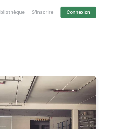
ibliothèque
S'inscrire
Connexion