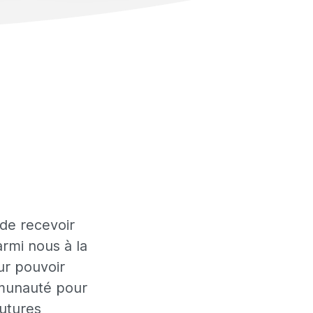
 de recevoir
rmi nous à la
r pouvoir
mmunauté pour
futures