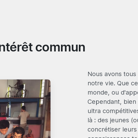
intérêt commun
Nous avons tous
notre vie. Que ce
monde, ou d'appo
Cependant, bien 
ultra compétitives
là : des jeunes (
concrétiser leurs