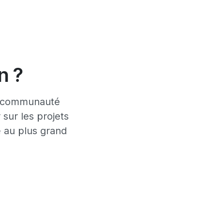
n ?
la communauté
sur les projets
e au plus grand