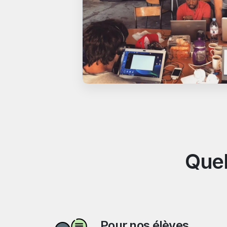
Quel
Pour nos élèves