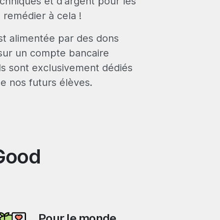
chniques et d'argent pour les
t remédier à cela !
st alimentée par des dons
sur un compte bancaire
s sont exclusivement dédiés
e nos futurs élèves.
 Good
Pour le monde