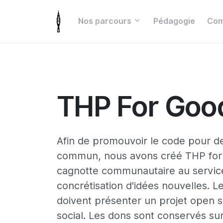
Nos parcours
Pédagogie
Com
THP For Goo
Afin de promouvoir le code pour des
commun, nous avons créé THP for
cagnotte communautaire au service
concrétisation d'idées nouvelles. L
doivent présenter un projet open 
social. Les dons sont conservés s