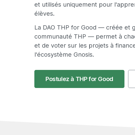
et utilisés uniquement pour l'appr
élèves.
La DAO THP for Good — créée et g
communauté THP — permet à chac
et de voter sur les projets à finance
l'écosystème Gnosis.
Postulez à THP for Good