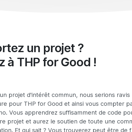
rtez un projet ?
z à THP for Good !
un projet d'intérêt commun, nous serions ravis
ure pour THP for Good et ainsi vous compter pa
mo. Vous apprendrez suffisamment de code pou
tre projet et aurez le soutien de toute une co
ation. Et qui sait ? Vous trouverez peut être de 