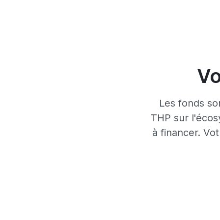
Vo
Les fonds so
THP sur l'écos
à financer. Vo