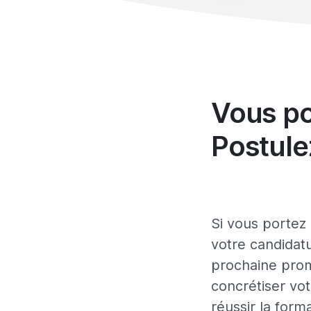
Vous po
Postule
Si vous portez 
votre candidat
prochaine pro
concrétiser vo
réussir la form