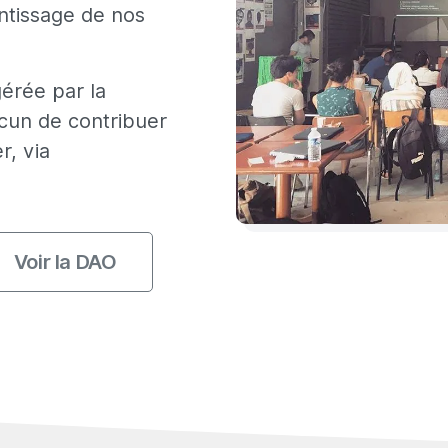
entissage de nos
érée par la
un de contribuer
r, via
Voir la DAO