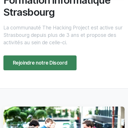
Formation informatique
Strasbourg
La communauté The Hacking Project est active sur
Strasbourg depuis plus de 3 ans et propose des
activités au sein de celle-ci.
Rejoindre notre Discord