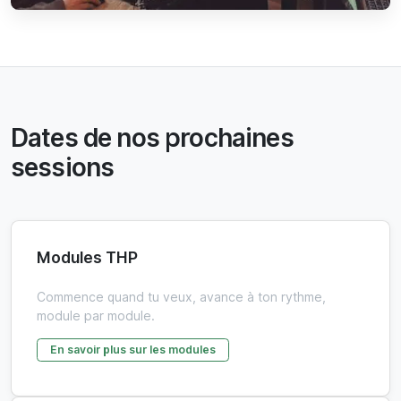
Dates de nos prochaines
sessions
Modules THP
Commence quand tu veux, avance à ton rythme,
module par module.
En savoir plus sur les modules