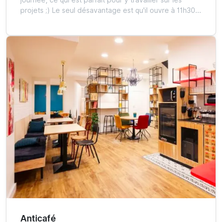
journée, ce qui est parfait pour y travailler sur les
projets ;) Le seul désavantage est qu'il ouvre à 11h30...
Anticafé