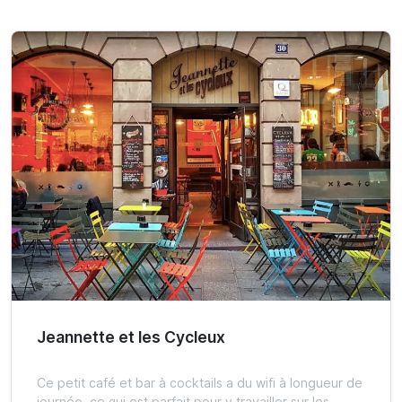
Jeannette et les Cycleux
Ce petit café et bar à cocktails a du wifi à longueur de