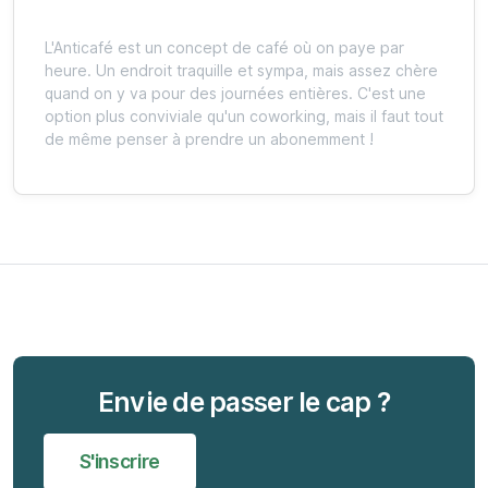
L'Anticafé est un concept de café où on paye par
heure. Un endroit traquille et sympa, mais assez chère
quand on y va pour des journées entières. C'est une
option plus conviviale qu'un coworking, mais il faut tout
de même penser à prendre un abonemment !
Envie de passer le cap ?
S'inscrire