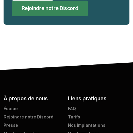
Rejoindre notre Discord
À propos de nous
Liens pratiques
Équipe
FAQ
Rejoindre notre Discord
Tarifs
Presse
Nos implantations