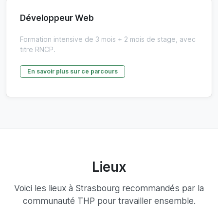
Développeur Web
Formation intensive de 3 mois + 2 mois de stage, avec
titre RNCP.
En savoir plus sur ce parcours
Lieux
Voici les lieux à Strasbourg recommandés par la
communauté THP pour travailler ensemble.