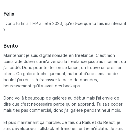
Félix
Donc tu finis THP à l'été 2020, qu'est-ce que tu fais maintenant
?
Bento
Maintenant je suis digital nomade en freelance. C'est mon
camarade Julien qui m'a vendu la freelance jusqu'au moment où
j'ai cédé. Donc pour tester on se lance, on trouve un premier
client. On galère techniquement, au bout d'une semaine de
boulot j'ai réussi à fracasser la base de données,
heureusement qu'il y avait des backups.
Donc voilà beaucoup de galères au début mais j'ai envie de
dire que c'est nécessaire parce qu'on apprend. Tu sais coder
mais t'es pas commercial, donc j'ai galéré pendant neuf mois.
Et puis maintenant ça marche. Je fais du Rails et du React, je
suis développeur fullstack et franchement je m'éclate. Je suis