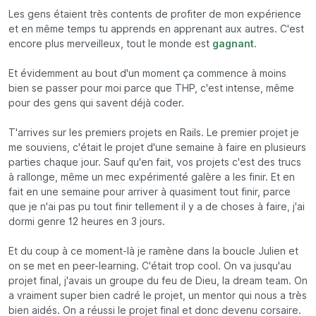
Les gens étaient très contents de profiter de mon expérience
et en même temps tu apprends en apprenant aux autres. C'est
encore plus merveilleux, tout le monde est
gagnant
.
Et évidemment au bout d'un moment ça commence à moins
bien se passer pour moi parce que THP, c'est intense, même
pour des gens qui savent déjà coder.
T'arrives sur les premiers projets en Rails. Le premier projet je
me souviens, c'était le projet d'une semaine à faire en plusieurs
parties chaque jour. Sauf qu'en fait, vos projets c'est des trucs
à rallonge, même un mec expérimenté galère a les finir. Et en
fait en une semaine pour arriver à quasiment tout finir, parce
que je n'ai pas pu tout finir tellement il y a de choses à faire, j'ai
dormi genre 12 heures en 3 jours.
Et du coup à ce moment-là je ramène dans la boucle Julien et
on se met en peer-learning. C'était trop cool. On va jusqu'au
projet final, j'avais un groupe du feu de Dieu, la dream team. On
a vraiment super bien cadré le projet, un mentor qui nous a très
bien aidés. On a réussi le projet final et donc devenu corsaire.