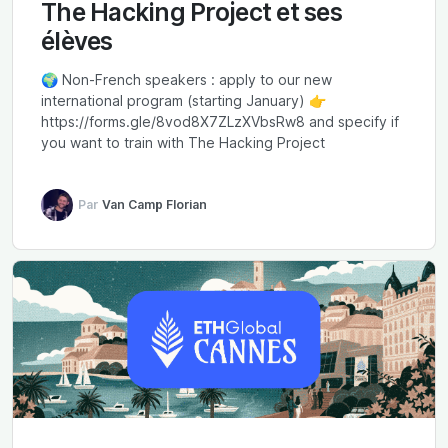
The Hacking Project et ses
élèves
🌍 Non-French speakers : apply to our new
international program (starting January) 👉
https://forms.gle/8vod8X7ZLzXVbsRw8 and specify if
you want to train with The Hacking Project
Par
Van Camp Florian