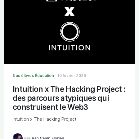
Nos élèves
Éducation
10 février 2026
Intuition x The Hacking Project :
des parcours atypiques qui
construisent le Web3
Intuition x The Hacking Project
Par
Van Camp Florian