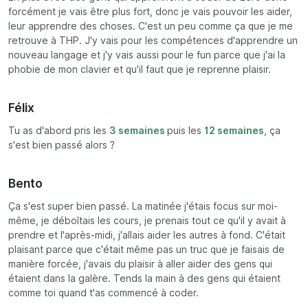
forcément je vais être plus fort, donc je vais pouvoir les aider,
leur apprendre des choses. C'est un peu comme ça que je me
retrouve à THP. J'y vais pour les compétences d'apprendre un
nouveau langage et j'y vais aussi pour le fun parce que j'ai la
phobie de mon clavier et qu'il faut que je reprenne plaisir.
Félix
Tu as d'abord pris les
3 semaines
puis les
12 semaines
, ça
s'est bien passé alors ?
Bento
Ça s'est super bien passé. La matinée j'étais focus sur moi-
même, je déboîtais les cours, je prenais tout ce qu'il y avait à
prendre et l'après-midi, j'allais aider les autres à fond. C'était
plaisant parce que c'était même pas un truc que je faisais de
manière forcée, j'avais du plaisir à aller aider des gens qui
étaient dans la galère. Tends la main à des gens qui étaient
comme toi quand t'as commencé à coder.