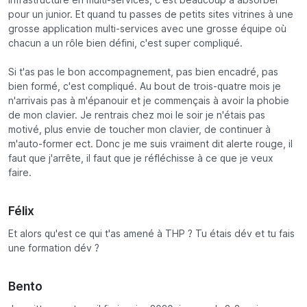
infrastructure en multi-services, c'est beaucoup à absorber
pour un junior. Et quand tu passes de petits sites vitrines à une
grosse application multi-services avec une grosse équipe où
chacun a un rôle bien défini, c'est super compliqué.
Si t'as pas le bon accompagnement, pas bien encadré, pas
bien formé, c'est compliqué. Au bout de trois-quatre mois je
n'arrivais pas à m'épanouir et je commençais à avoir la phobie
de mon clavier. Je rentrais chez moi le soir je n'étais pas
motivé, plus envie de toucher mon clavier, de continuer à
m'auto-former ect. Donc je me suis vraiment dit alerte rouge, il
faut que j'arrête, il faut que je réfléchisse à ce que je veux
faire.
Félix
Et alors qu'est ce qui t'as amené à THP ? Tu étais dév et tu fais
une formation dév ?
Bento