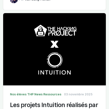
Nos élèves
THP News
Ressources
03 novembre 2025
Les projets Intuition réalisés par