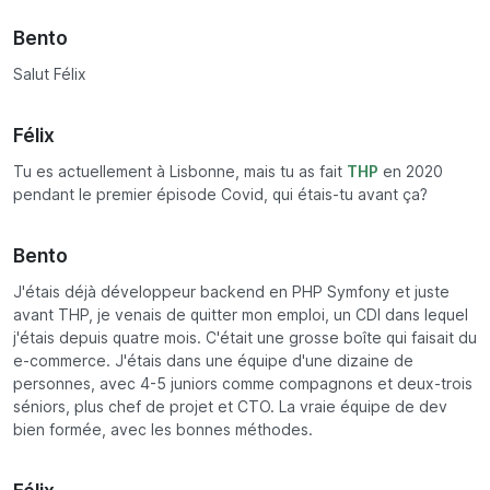
Bento
Salut Félix
Félix
Tu es actuellement à Lisbonne, mais tu as fait
THP
en 2020
pendant le premier épisode Covid, qui étais-tu avant ça?
Bento
J'étais déjà développeur backend en PHP Symfony et juste
avant THP, je venais de quitter mon emploi, un CDI dans lequel
j'étais depuis quatre mois. C'était une grosse boîte qui faisait du
e-commerce. J'étais dans une équipe d'une dizaine de
personnes, avec 4-5 juniors comme compagnons et deux-trois
séniors, plus chef de projet et CTO. La vraie équipe de dev
bien formée, avec les bonnes méthodes.