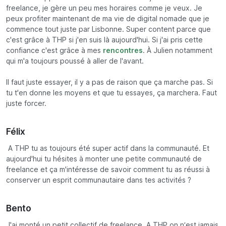
freelance, je gère un peu mes horaires comme je veux. Je
peux profiter maintenant de ma vie de digital nomade que je
commence tout juste par Lisbonne. Super content parce que
c'est grâce à THP si j'en suis là aujourd'hui. Si j'ai pris cette
confiance c'est grâce à mes
rencontres
. À Julien notamment
qui m'a toujours poussé à aller de l'avant.
Il faut juste essayer, il y a pas de raison que ça marche pas. Si
tu t'en donne les moyens et que tu essayes, ça marchera. Faut
juste forcer.
Félix
A THP tu as toujours été super actif dans la communauté. Et
aujourd'hui tu hésites à monter une petite communauté de
freelance et ça m'intéresse de savoir comment tu as réussi à
conserver un esprit communautaire dans tes activités ?
Bento
J'ai monté un petit collectif de freelance. A THP on n’est jamais