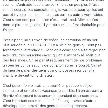
seul, on s'entraide tout le temps. Si tu es un peu plus à l'aise
sur les cours et les compétences, tu vas aider ceux qui les ont
pas et inversement quand tu les as pas, les autres vont t'aider.
C'est super cool parce qu'on n'est jamais seul. Même si t'es
dans la pire des galères, il y a toujours une âme charitable pour
t'aider.
Petit à petit, j'ai eu envie de créer une communauté un peu
plus soudée que THP. A THP il y a plein de gens qui sont pas
forcément que freelance. Donc on a commencé à se regrouper
avec d'autres personnes avec qui on a sympathisé. Mais que
des freelances. On se parlait régulièrement de nos problèmes,
un peu les conversations de comptoir après le boulot. Ça fait
du bien de parler des gens quand tu bosses seul dans ta
chambre devant ton ordinateur.
C'est juste informel mais on a monté un petit collectif, on
s'entraide et on fait des vacances ensemble. Là on est parti à
Biarritz récemment tous ensemble pendant deux semaines.
C'est important ces moments où t'échanges avec d'autres
développeurs et avoir des gens qui te comprennent.