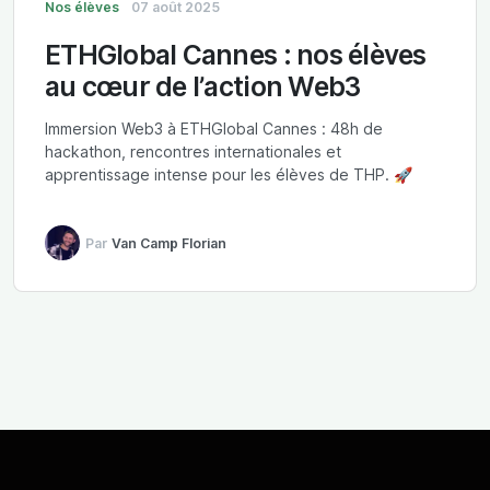
Nos élèves
07 août 2025
ETHGlobal Cannes : nos élèves
au cœur de l’action Web3
Immersion Web3 à ETHGlobal Cannes : 48h de
hackathon, rencontres internationales et
apprentissage intense pour les élèves de THP. 🚀
Par
Van Camp Florian