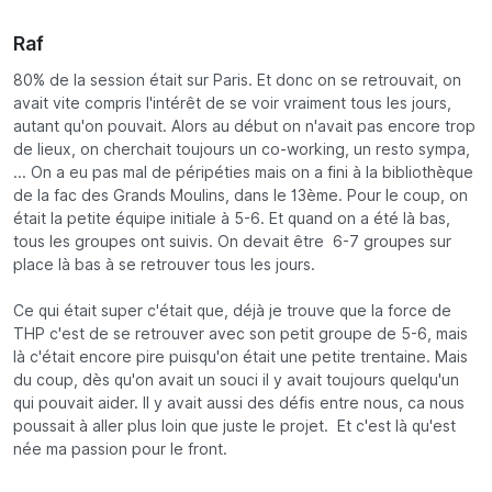
Raf
80% de la session était sur Paris. Et donc on se retrouvait, on
avait vite compris l'intérêt de se voir vraiment tous les jours,
autant qu'on pouvait. Alors au début on n'avait pas encore trop
de lieux, on cherchait toujours un co-working, un resto sympa,
... On a eu pas mal de péripéties mais on a fini à la bibliothèque
de la fac des Grands Moulins, dans le 13ème. Pour le coup, on
était la petite équipe initiale à 5-6. Et quand on a été là bas,
tous les groupes ont suivis. On devait être 6-7 groupes sur
place là bas à se retrouver tous les jours.
Ce qui était super c'était que, déjà je trouve que la force de
THP c'est de se retrouver avec son petit groupe de 5-6, mais
là c'était encore pire puisqu'on était une petite trentaine. Mais
du coup, dès qu'on avait un souci il y avait toujours quelqu'un
qui pouvait aider. Il y avait aussi des défis entre nous, ca nous
poussait à aller plus loin que juste le projet. Et c'est là qu'est
née ma passion pour le front.