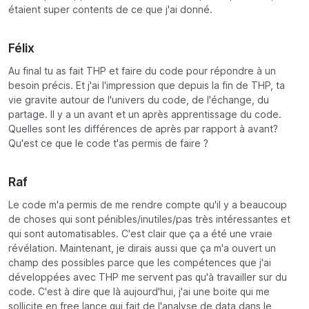
étaient super contents de ce que j'ai donné.
Félix
Au final tu as fait THP et faire du code pour répondre à un
besoin précis. Et j'ai l'impression que depuis la fin de THP, ta
vie gravite autour de l'univers du code, de l'échange, du
partage. Il y a un avant et un après apprentissage du code.
Quelles sont les différences de après par rapport à avant?
Qu'est ce que le code t'as permis de faire ?
Raf
Le code m'a permis de me rendre compte qu'il y a beaucoup
de choses qui sont pénibles/inutiles/pas très intéressantes et
qui sont automatisables. C'est clair que ça a été une vraie
révélation. Maintenant, je dirais aussi que ça m'a ouvert un
champ des possibles parce que les compétences que j'ai
développées avec THP me servent pas qu'à travailler sur du
code. C'est à dire que là aujourd'hui, j'ai une boite qui me
sollicite en free lance qui fait de l'analyse de data dans le