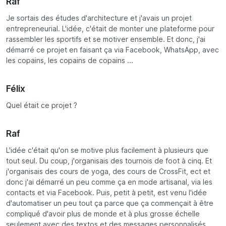
Raf
Je sortais des études d'architecture et j'avais un projet
entrepreneurial. L'idée, c'était de monter une plateforme pour
rassembler les sportifs et se motiver ensemble. Et donc, j'ai
démarré ce projet en faisant ça via Facebook, WhatsApp, avec
les copains, les copains de copains ...
Félix
Quel était ce projet ?
Raf
L'idée c'était qu'on se motive plus facilement à plusieurs que
tout seul. Du coup, j'organisais des tournois de foot à cinq. Et
j'organisais des cours de yoga, des cours de CrossFit, ect et
donc j'ai démarré un peu comme ça en mode artisanal, via les
contacts et via Facebook. Puis, petit à petit, est venu l'idée
d'automatiser un peu tout ça parce que ça commençait à être
compliqué d'avoir plus de monde et à plus grosse échelle
seulement avec des textos et des messages personnalisés.