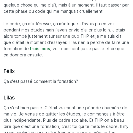
quelque chose qui me plaît, mais à un moment, il faut passer par
cette phase du code qui me manquait cruellement.
Le code, ça m'intéresse, ça m'intrigue. J'avais pu en voir
pendant mes études mais j'avais envie d'aller plus loin. J'étais
alors tombé justement sur sur une pub THP et je me suis dit
que c'était le moment d'essayer. T'as rien à perdre de faire une
formation de
trois mois
, voir comment ça se passe et ce que
ça donnera ensuite.
Félix
Ça s'est passé comment la formation?
Lilas
Ça s'est bien passé. C'était vraiment une période charnière de
ma vie. Je venais de quitter les études, je commençais à être
plus indépendante. Plus de cadre scolaire. Et THP on a beau
dire que c'est une formation, c'est toi qui te mets le cadre. Il n'y
a pas quelqu'un qui va aller toquer à ta porte, vérifier tes