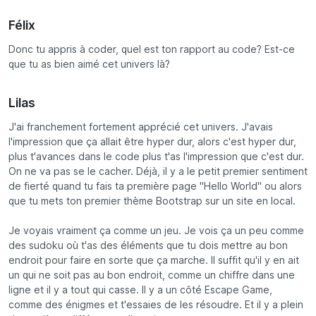
Félix
Donc tu appris à coder, quel est ton rapport au code? Est-ce
que tu as bien aimé cet univers là?
Lilas
J'ai franchement fortement apprécié cet univers. J'avais
l'impression que ça allait être hyper dur, alors c'est hyper dur,
plus t'avances dans le code plus t'as l'impression que c'est dur.
On ne va pas se le cacher. Déjà, il y a le petit premier sentiment
de fierté quand tu fais ta première page "Hello World" ou alors
que tu mets ton premier thème Bootstrap sur un site en local.
Je voyais vraiment ça comme un jeu. Je vois ça un peu comme
des sudoku où t'as des éléments que tu dois mettre au bon
endroit pour faire en sorte que ça marche. Il suffit qu'il y en ait
un qui ne soit pas au bon endroit, comme un chiffre dans une
ligne et il y a tout qui casse. Il y a un côté Escape Game,
comme des énigmes et t'essaies de les résoudre. Et il y a plein