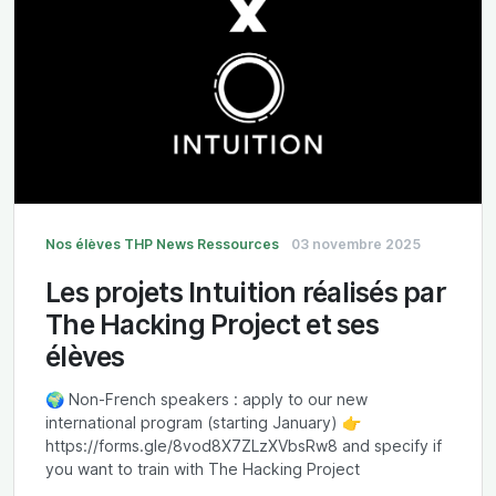
Nos élèves
THP News
Ressources
03 novembre 2025
Les projets Intuition réalisés par
The Hacking Project et ses
élèves
🌍 Non-French speakers : apply to our new
international program (starting January) 👉
https://forms.gle/8vod8X7ZLzXVbsRw8 and specify if
you want to train with The Hacking Project