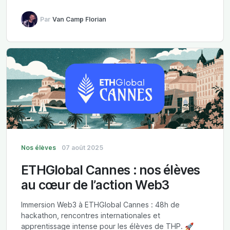
Par
Van Camp Florian
Nos élèves
07 août 2025
ETHGlobal Cannes : nos élèves
au cœur de l’action Web3
Immersion Web3 à ETHGlobal Cannes : 48h de
hackathon, rencontres internationales et
apprentissage intense pour les élèves de THP. 🚀