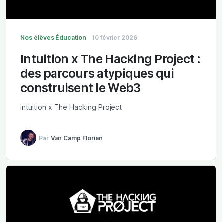
Nos élèves
Éducation
10 février 2026
Intuition x The Hacking Project :
des parcours atypiques qui
construisent le Web3
Intuition x The Hacking Project
Par
Van Camp Florian