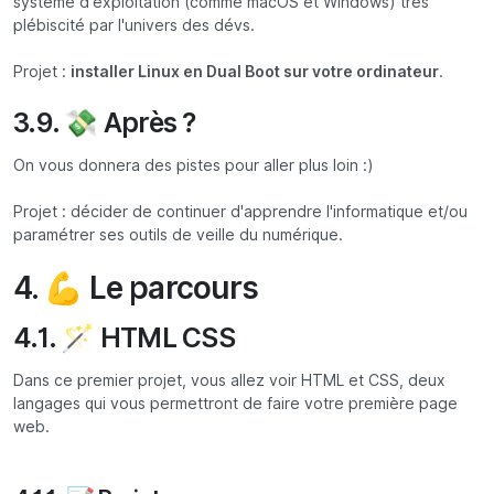
système d'exploitation (comme macOS et Windows) très
plébiscité par l'univers des dévs.
Projet :
installer Linux en Dual Boot sur votre ordinateur
.
3.9. 💸 Après ?
On vous donnera des pistes pour aller plus loin :)
Projet : décider de continuer d'apprendre l'informatique et/ou
paramétrer ses outils de veille du numérique.
4. 💪 Le parcours
4.1. 🪄 HTML CSS
Dans ce premier projet, vous allez voir HTML et CSS, deux
langages qui vous permettront de faire votre première page
web.