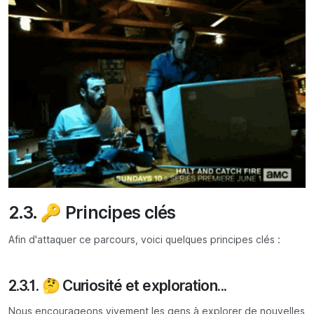
2.3. 🔑 Principes clés
Afin d'attaquer ce parcours, voici quelques principes clés :
2.3.1. 🤔 Curiosité et exploration...
Nous encourageons vivement les gens à explorer de nouvelles