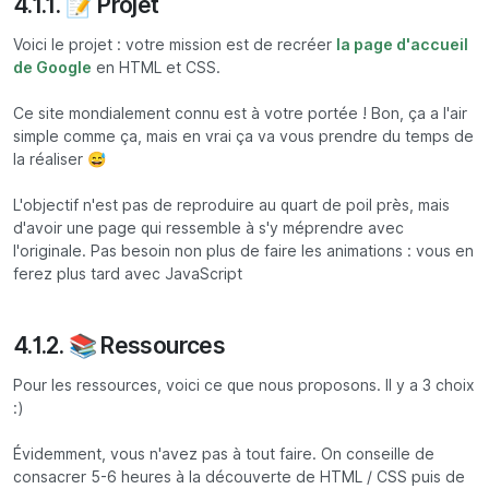
4.1.1. 📝 Projet
Voici le projet : votre mission est de recréer
la page d'accueil
de Google
en HTML et CSS.
Ce site mondialement connu est à votre portée ! Bon, ça a l'air
simple comme ça, mais en vrai ça va vous prendre du temps de
la réaliser 😅
L'objectif n'est pas de reproduire au quart de poil près, mais
d'avoir une page qui ressemble à s'y méprendre avec
l'originale. Pas besoin non plus de faire les animations : vous en
ferez plus tard avec JavaScript
4.1.2. 📚 Ressources
Pour les ressources, voici ce que nous proposons. Il y a 3 choix
:)
Évidemment, vous n'avez pas à tout faire. On conseille de
consacrer 5-6 heures à la découverte de HTML / CSS puis de