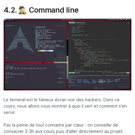
4.2. 🕵️‍♂️ Command line
Le terminal est le fameux écran noir des hackers. Dans ce
cours, nous allons vous montrer à quoi il sert et comment s'en
servir.
Pas la peine de tout connaitre par cœur : on conseille de
consacrer 2-3h aux cours puis d'aller directement au projet.