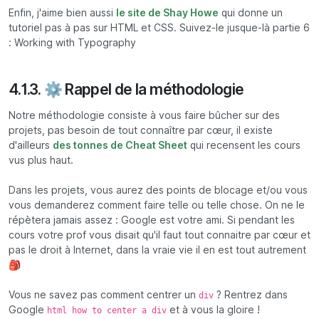
Enfin, j'aime bien aussi
le site de Shay Howe
qui donne un
tutoriel pas à pas sur HTML et CSS. Suivez-le jusque-là partie 6
: Working with Typography
4.1.3. ⚙️ Rappel de la méthodologie
Notre méthodologie consiste à vous faire bûcher sur des
projets, pas besoin de tout connaître par cœur, il existe
d'ailleurs
des tonnes de Cheat Sheet
qui recensent les cours
vus plus haut.
Dans les projets, vous aurez des points de blocage et/ou vous
vous demanderez comment faire telle ou telle chose. On ne le
répètera jamais assez : Google est votre ami. Si pendant les
cours votre prof vous disait qu'il faut tout connaitre par cœur et
pas le droit à Internet, dans la vraie vie il en est tout autrement
🎒
Vous ne savez pas comment centrer un
? Rentrez dans
div
Google
et à vous la gloire !
html how to center a div