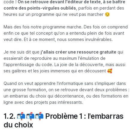
code !
On se retrouve devant l'éditeur de texte, à se battre
contre des points-virgules oubliés
, parfois en perdant des
heures sur un programme qui ne veut pas marcher 😏
Mais des fois notre programme marche. Des fois on comprend
enfin ce que tel concept qu'on a entendu plein de fois avant
veut dire. Et à ce moment, nous sommes invulnérables.
Je me suis dit que
j'allais créer une ressource gratuite
qui
essaierait de reproduire au maximum l'émulation de
l'apprentissage du code. La joie de la découverte, mais aussi
ses galères et les joies immenses qui en décousent 🥰
Quand on veut apprendre l'informatique sans s'impliquer dans
une grosse formation, on se retrouve devant deux problèmes :
un embarras du choix qui décontenance, ou des formations en
ligne avec des projets pas intéressants.
1.2. 📬📬📬 Problème 1 : l'embarras
du choix