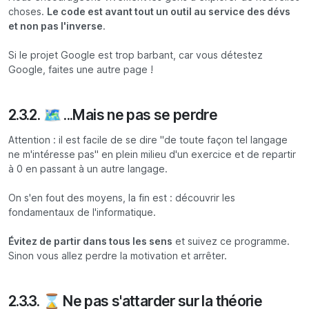
choses.
Le code est avant tout un outil au service des dévs
et non pas l'inverse
.
Si le projet Google est trop barbant, car vous détestez
Google, faites une autre page !
2.3.2. 🗺️ ...Mais ne pas se perdre
Attention : il est facile de se dire "de toute façon tel langage
ne m'intéresse pas" en plein milieu d'un exercice et de repartir
à 0 en passant à un autre langage.
On s'en fout des moyens, la fin est : découvrir les
fondamentaux de l'informatique.
Évitez de partir dans tous les sens
et suivez ce programme.
Sinon vous allez perdre la motivation et arrêter.
2.3.3. ⌛ Ne pas s'attarder sur la théorie