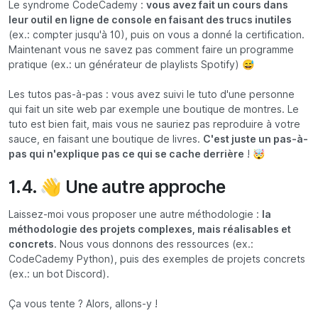
Le syndrome CodeCademy :
vous avez fait un cours dans
leur outil en ligne de console en faisant des trucs inutiles
(ex.: compter jusqu'à 10), puis on vous a donné la certification.
Maintenant vous ne savez pas comment faire un programme
pratique (ex.: un générateur de playlists Spotify) 😅
Les tutos pas-à-pas : vous avez suivi le tuto d'une personne
qui fait un site web par exemple une boutique de montres. Le
tuto est bien fait, mais vous ne sauriez pas reproduire à votre
sauce, en faisant une boutique de livres.
C'est juste un pas-à-
pas qui n'explique pas ce qui se cache derrière
! 🤯
1.4. 👋 Une autre approche
Laissez-moi vous proposer une autre méthodologie :
la
méthodologie des projets complexes, mais réalisables et
concrets
. Nous vous donnons des ressources (ex.:
CodeCademy Python), puis des exemples de projets concrets
(ex.: un bot Discord).
Ça vous tente ? Alors, allons-y !