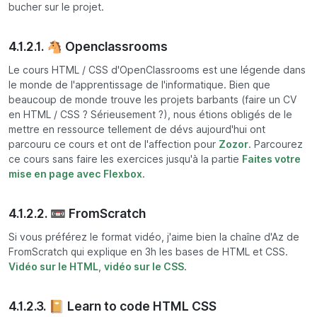
bucher sur le projet.
4.1.2.1. 🐴 Openclassrooms
Le cours HTML / CSS d'OpenClassrooms est une légende dans
le monde de l'apprentissage de l'informatique. Bien que
beaucoup de monde trouve les projets barbants (faire un CV
en HTML / CSS ? Sérieusement ?), nous étions obligés de le
mettre en ressource tellement de dévs aujourd'hui ont
parcouru ce cours et ont de l'affection pour
Zozor
. Parcourez
ce cours sans faire les exercices jusqu'à la partie
Faites votre
mise en page avec Flexbox
.
4.1.2.2. 📼 FromScratch
Si vous préférez le format vidéo, j'aime bien la chaîne d'Az de
FromScratch qui explique en 3h les bases de HTML et CSS.
Vidéo sur le HTML
,
vidéo sur le CSS
.
4.1.2.3. 📔 Learn to code HTML CSS