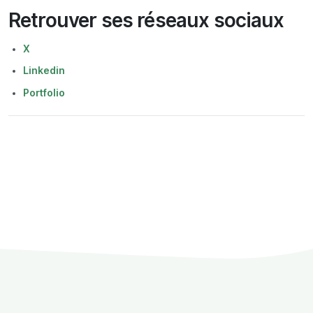
Retrouver ses réseaux sociaux
X
Linkedin
Portfolio