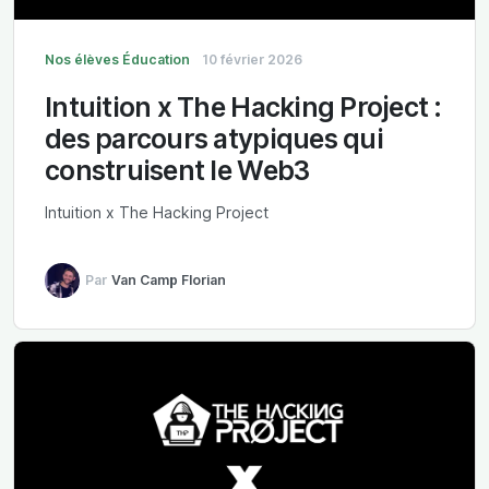
Nos élèves
Éducation
10 février 2026
Intuition x The Hacking Project :
des parcours atypiques qui
construisent le Web3
Intuition x The Hacking Project
Par
Van Camp Florian