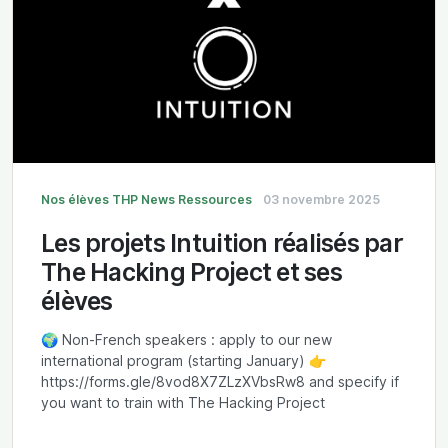
Nos élèves
THP News
Ressources
03 novembre 2025
Les projets Intuition réalisés par
The Hacking Project et ses
élèves
🌍 Non-French speakers : apply to our new
international program (starting January) 👉
https://forms.gle/8vod8X7ZLzXVbsRw8 and specify if
you want to train with The Hacking Project