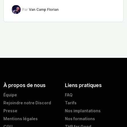
Par
Van Camp Florian
À propos de nous
Liens pratiques
Équipe
FAQ
Rejoindre notre Discord
Tarifs
Presse
Nos implantations
Mentions légales
Nos formations
CGU
THP for Good