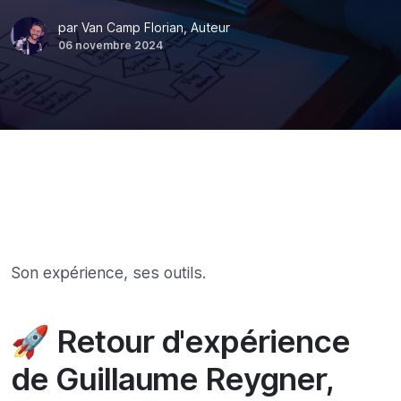
par Van Camp Florian, Auteur
06 novembre 2024
Son expérience, ses outils.
🚀 Retour d'expérience
de Guillaume Reygner,