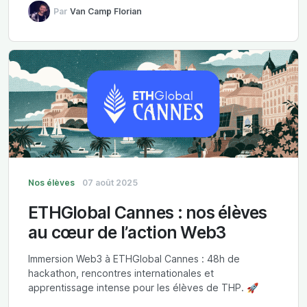
Par
Van Camp Florian
Nos élèves
07 août 2025
ETHGlobal Cannes : nos élèves
au cœur de l’action Web3
Immersion Web3 à ETHGlobal Cannes : 48h de
hackathon, rencontres internationales et
apprentissage intense pour les élèves de THP. 🚀